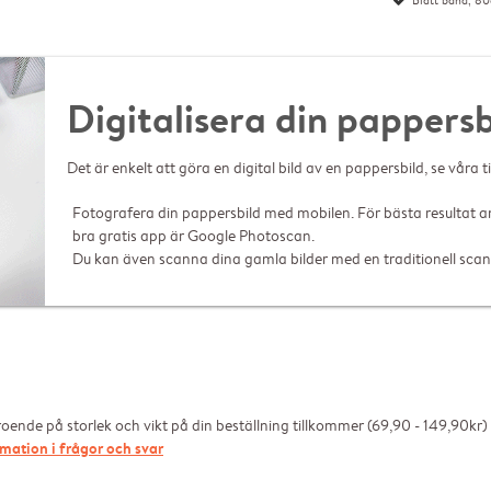
Blått band, 8
Digitalisera din pappersb
Det är enkelt att göra en digital bild av en pappersbild, se våra 
Fotografera din pappersbild med mobilen. För bästa resultat 
bra gratis app är Google Photoscan.
Du kan även scanna dina gamla bilder med en traditionell scan
ende på storlek och vikt på din beställning tillkommer (69,90 - 149,90kr)
mation i frågor och svar