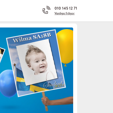
010 145 12 71
Vanliga frågor