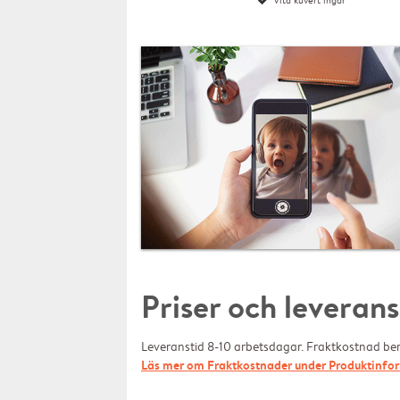
Vita kuvert ingår
Priser och leverans
Leveranstid 8-10 arbetsdagar. Fraktkostnad bero
Läs mer om Fraktkostnader under Produktinfor