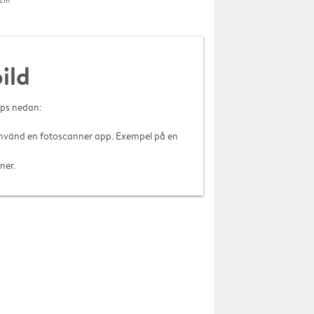
0cm
ild
tips nedan:
använd en fotoscanner app. Exempel på en
ner.