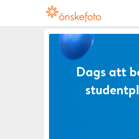
Dags att b
studentp