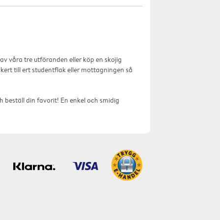
 av våra tre utföranden eller köp en skojig
ckert till ert studentflak eller mottagningen så
ch beställ din favorit! En enkel och smidig