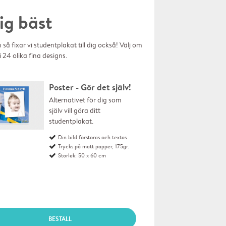
ig bäst
 så fixar vi studentplakat till dig också! Välj om
 i 24 olika fina designs.
Poster - Gör det själv!
Alternativet för dig som 
själv vill göra ditt 
studentplakat.
Din bild förstoras och textas
Trycks på matt papper, 175gr.
Storlek: 50 x 60 cm
BESTÄLL